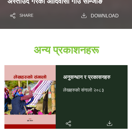
अस्ताउँदैं गरेको आदिवासी गाउँ साम्जोङ
SHARE
DOWNLOAD
अन्य प्रकाशनहरू
अनुसन्धान र प्रकासनहरु
लेखहरुको संगालो २०८३