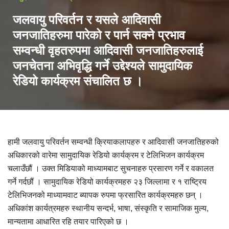
जलवायु परिवर्तन र यसले आदिवासी
जनजातिहरुमा पारेको र पार्न सक्ने प्रभाव
सम्वन्धी वृहतरुपमा आदिवासी जनजातिहरुलाई
जनचेतना अभिवृद्धि गर्ने उद्देश्यले सामुदायिक
रेडियो कार्यक्रम संचालित छ ।
हामी जलवायु परिवर्तन सम्वन्धी क्रियाकलापहरु र आदिवासी जनजातिहरुको
अधिकारको वारेमा सामुदायिक रेडियो कार्यक्रम र टेलिभिजन कार्यक्रम
चलाउँछौं । उक्त मिडियाको माध्यामबाट सुचनाहरु प्रसारण गर्ने र वकालत
गर्ने गर्दछौं । सामुदायिक रेडियो कार्यक्रमहरु २३ जिल्लामा र १ राष्ट्रिय
टेलिभिजनको माध्यामवाट ब्यापक रुपमा फ्रसारित कार्यक्रमहरु छन् ।
अधिकांश कार्यत्रमहरु स्थानीय सन्दर्भ, भाषा, संस्कृति र सामाजिक मुल्य,
मान्यतामा आधारित रहि तयार पारिएको छ ।