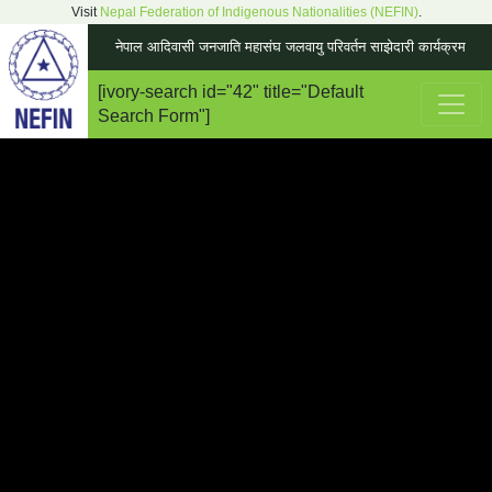
Visit
Nepal Federation of Indigenous Nationalities (NEFIN)
.
नेपाल आदिवासी जनजाति महासंघ जलवायु परिवर्तन साझेदारी कार्यक्रम
[ivory-search id="42" title="Default
Main Navigation
Search Form"]