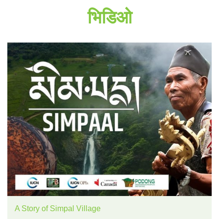
भिडिओ
A Story of Simpal Village