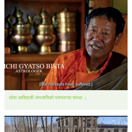
लोवा आदिवासी जनजातिको परम्परागत संस्था ।