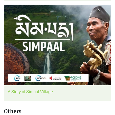
A Story of Simpal Village
Others