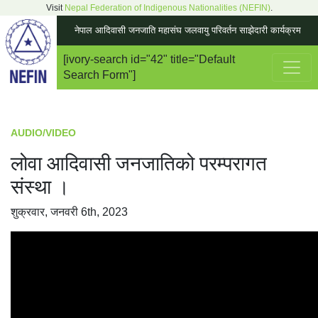
Visit
Nepal Federation of Indigenous Nationalities (NEFIN)
.
नेपाल आदिवासी जनजाति महासंघ जलवायु परिवर्तन साझेदारी कार्यक्रम
[ivory-search id="42" title="Default
Main Navigation
Search Form"]
AUDIO/VIDEO
लोवा आदिवासी जनजातिको परम्परागत
संस्था ।
शुक्रवार, जनवरी 6th, 2023