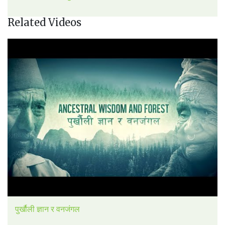
Related Videos
पुर्खौली ज्ञान र वनजंगल