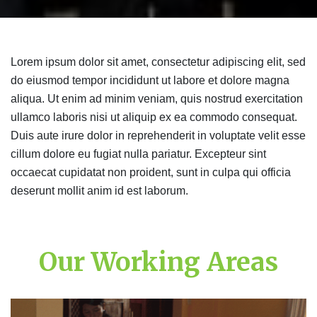
Lorem ipsum dolor sit amet, consectetur adipiscing elit, sed
do eiusmod tempor incididunt ut labore et dolore magna
aliqua. Ut enim ad minim veniam, quis nostrud exercitation
ullamco laboris nisi ut aliquip ex ea commodo consequat.
Duis aute irure dolor in reprehenderit in voluptate velit esse
cillum dolore eu fugiat nulla pariatur. Excepteur sint
occaecat cupidatat non proident, sunt in culpa qui officia
deserunt mollit anim id est laborum.
Our Working Areas