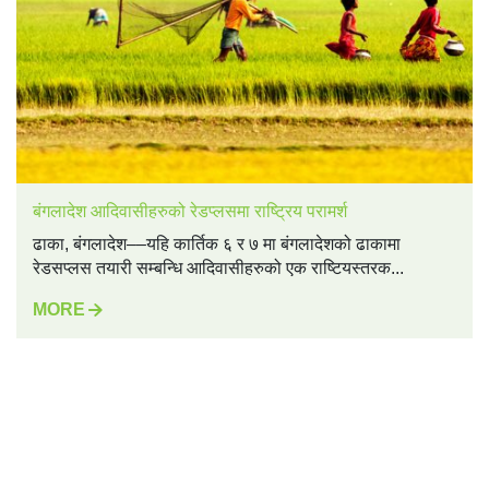
बंगलादेश आदिवासीहरुको रेडप्लसमा राष्ट्रिय परामर्श
ढाका, बंगलादेश––यहि कार्तिक ६ र ७ मा बंगलादेशको ढाकामा
रेडसप्लस तयारी सम्बन्धि आदिवासीहरुको एक राष्टियस्तरक...
MORE