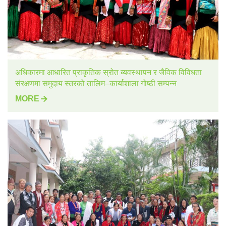
अधिकारमा आधारित प्राकृतिक स्रोत ब्यवस्थापन र जैविक विविधता
संरक्षणमा समुदाय स्तरको तालिम–कार्याशाला गोष्ठी सम्पन्न
MORE