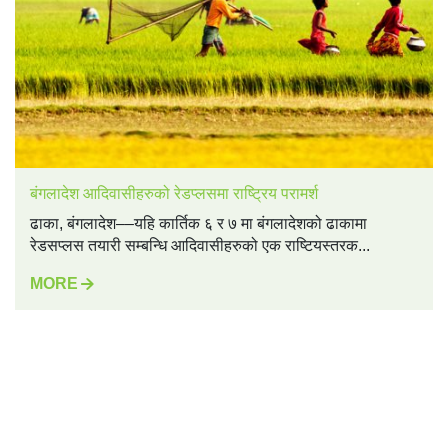
बंगलादेश आदिवासीहरुको रेडप्लसमा राष्ट्रिय परामर्श
ढाका, बंगलादेश––यहि कार्तिक ६ र ७ मा बंगलादेशको ढाकामा
रेडसप्लस तयारी सम्बन्धि आदिवासीहरुको एक राष्टियस्तरक...
MORE