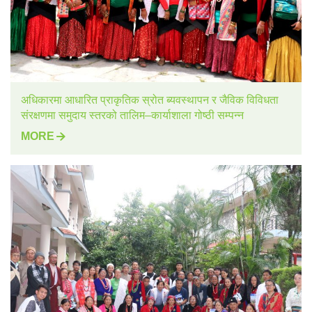
अधिकारमा आधारित प्राकृतिक स्रोत ब्यवस्थापन र जैविक विविधता
संरक्षणमा समुदाय स्तरको तालिम–कार्याशाला गोष्ठी सम्पन्न
MORE