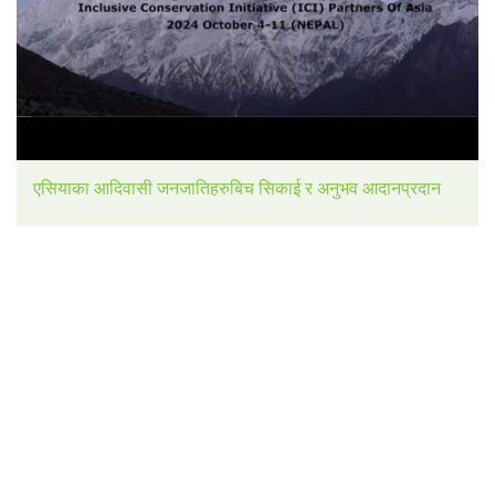
एसियाका आदिवासी जनजातिहरुबिच सिकाई र अनुभव आदानप्रदान