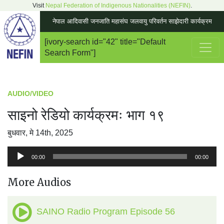
Visit
Nepal Federation of Indigenous Nationalities (NEFIN)
.
नेपाल आदिवासी जनजाति महासंघ जलवायु परिवर्तन साझेदारी कार्यक्रम
[ivory-search id="42" title="Default
Main Navigation
Search Form"]
AUDIO/VIDEO
साइनो रेडियो कार्यक्रमः भाग १९
बुधवार, मे 14th, 2025
अडियो
00:00
00:00
प्लेयर
More Audios
SAINO Radio Program Episode 56